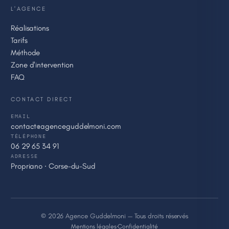
L'AGENCE
Réalisations
Tarifs
Méthode
Zone d'intervention
FAQ
CONTACT DIRECT
EMAIL
contact@agenceguddelmoni.com
TÉLÉPHONE
06 29 65 34 91
ADRESSE
Propriano · Corse-du-Sud
© 2026 Agence Guddelmoni — Tous droits réservés
Mentions légales
·
Confidentialité