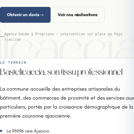
Obtenir un devis
Voir nos réalisations
licacci
Agence basée à Propriano · intervention sur place en Pays
ajaccien
LE TERRAIN
Bastelicaccia, son tissu professionnel
La commune accueille des entreprises artisanales du
bâtiment, des commerces de proximité et des services aux
particuliers, portés par la croissance démographique de la
première couronne ajaccienne.
La RN196 vers Ajaccio