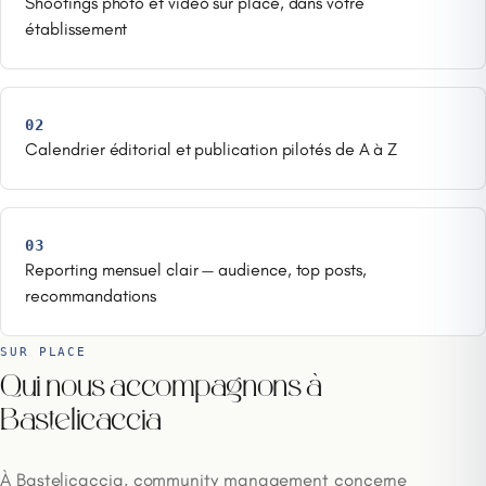
Shootings photo et vidéo sur place, dans votre
établissement
02
Calendrier éditorial et publication pilotés de A à Z
03
Reporting mensuel clair — audience, top posts,
recommandations
SUR PLACE
Qui nous accompagnons à
Bastelicaccia
À Bastelicaccia, community management concerne