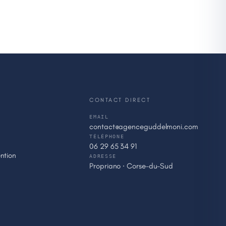
CONTACT DIRECT
EMAIL
contact@agenceguddelmoni.com
TÉLÉPHONE
06 29 65 34 91
ntion
ADRESSE
Propriano · Corse-du-Sud