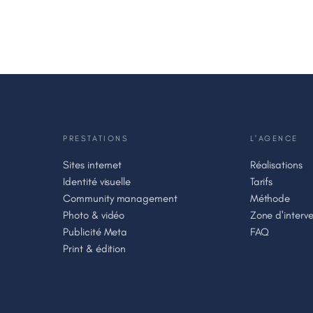
PRESTATIONS
L'AGENCE
Sites internet
Réalisations
Identité visuelle
Tarifs
Community management
Méthode
Photo & vidéo
Zone d'interve
Publicité Meta
FAQ
Print & édition