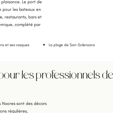
 plaisance. Le port de
e pour les bateaux en
e, restaurants, bars et
nomique, complété par
ara et ses vasques
La plage de Sari-Solenzara
ur les professionnels d
es Nacres sont des décors
ons régulières,