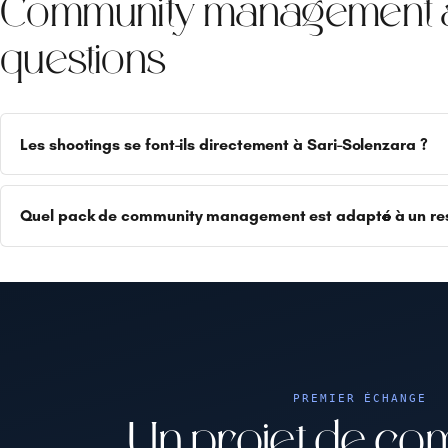
Community management à
questions
Les shootings se font-ils directement à Sari-Solenzara ?
Quel pack de community management est adapté à un res
PREMIER ÉCHANGE
Un projet de co