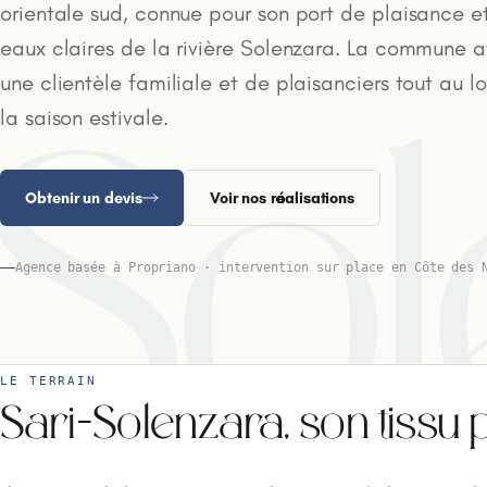
orientale sud, connue pour son port de plaisance et
eaux claires de la rivière Solenzara. La commune at
une clientèle familiale et de plaisanciers tout au l
la saison estivale.
-So
Obtenir un devis
Voir nos réalisations
Agence basée à Propriano · intervention sur place en Côte des 
LE TERRAIN
Sari-Solenzara, son tissu 