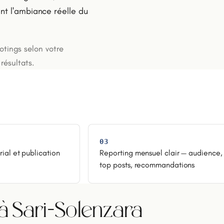
nt l'ambiance réelle du
ootings selon votre
résultats.
03
rial et publication
Reporting mensuel clair — audience,
top posts, recommandations
 Sari-Solenzara