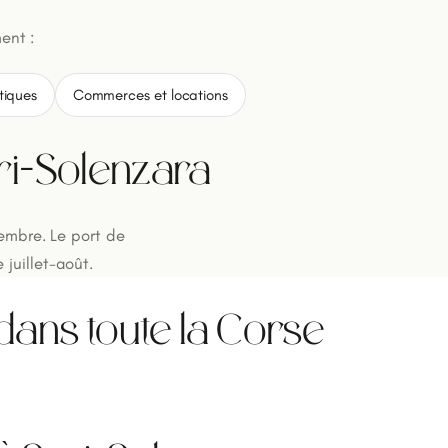
ent :
tiques
Commerces et locations
ri-Solenzara
tembre. Le port de
juillet-août.
ns toute la Corse