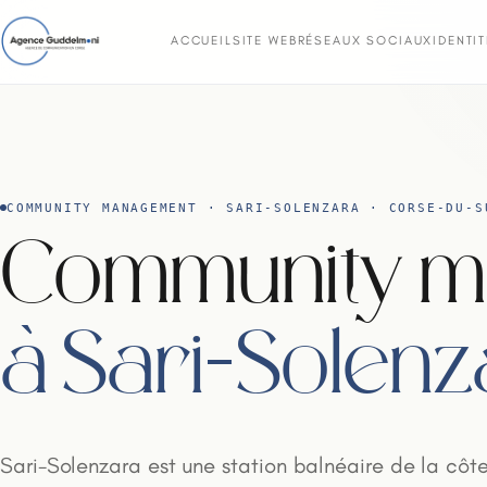
ACCUEIL
SITE WEB
RÉSEAUX SOCIAUX
IDENTI
COMMUNITY MANAGEMENT · SARI-SOLENZARA · CORSE-DU-S
Community 
à Sari-Solenz
Sari-Solenzara est une station balnéaire de la côt