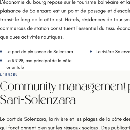
L'économie du bourg repose sur le tourisme balnéaire et la
plaisance de Solenzara est un point de passage et d'escal
transit le long de la côte est. Hôtels, résidences de tourism
commerces de station constituent l'essentiel du tissu éco
quelques activités nautiques.
Le port de plaisance de Solenzara
La rivière Solenz
La RN198, axe principal de la côte
orientale
L'ENJEU
Community management po
Sari-Solenzara
Le port de Solenzara, la rivière et les plages de la côte d
qui fonctionnent bien sur les réseaux sociaux. Des publicati