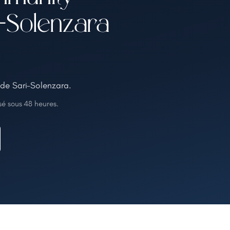
-Solenzara
 de Sari-Solenzara.
é sous 48 heures.