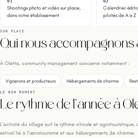
01
02
Shootings photo et vidéo sur place,
Calendrier édito
dans votre établissement
pilotés de A à Z
SUR PLACE
Qui nous accompagnons à
À Oletta, community management concerne notamment :
Vignerons et producteurs
Hébergements de charme
Rest
LE BON MOMENT
Le rythme de l'année à Ole
L'activité du village suit le rythme viticole et agrotouristique,
estival lié à l'œnotourisme et aux hébergements de charme.