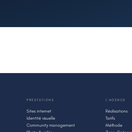
PRESTATIONS
L'AGENCE
Sites internet
Réalisations
Identité visuelle
Tarifs
Community management
Méthode