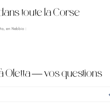
ns toute la Corse
ta, en Nebbio :
Oletta — vos questions