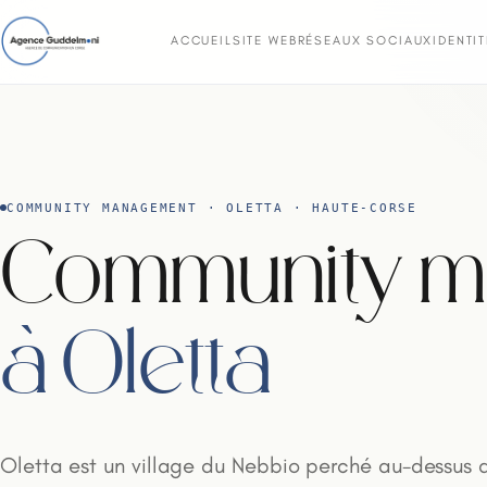
ACCUEIL
SITE WEB
RÉSEAUX SOCIAUX
IDENTI
COMMUNITY MANAGEMENT · OLETTA · HAUTE-CORSE
Community 
à Oletta
Oletta est un village du Nebbio perché au-dessus 