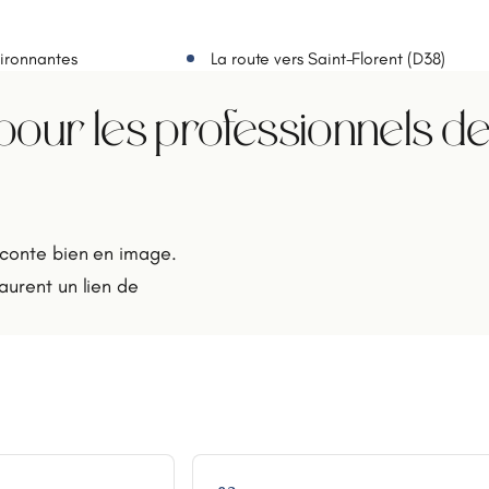
vironnantes
La route vers Saint-Florent (D38)
ur les professionnels d
aconte bien en image.
aurent un lien de