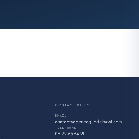
CONTACT DIRECT
EMAIL
contact@agenceguddelmoni.com
TÉLÉPHONE
06 29 65 34 91