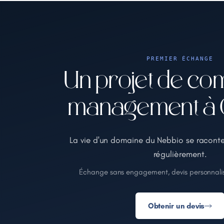
PREMIER ÉCHANGE
Un projet de co
management à O
La vie d'un domaine du Nebbio se racont
régulièrement.
Échange sans engagement, devis personnalis
Obtenir un devis