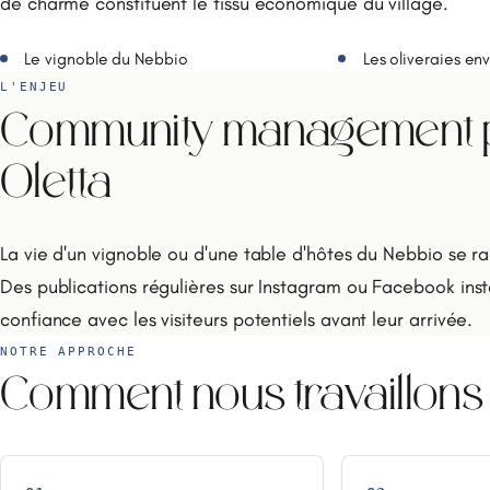
de charme constituent le tissu économique du village.
Le vignoble du Nebbio
Les oliveraies en
L'ENJEU
Community management po
Oletta
La vie d'un vignoble ou d'une table d'hôtes du Nebbio se r
Des publications régulières sur Instagram ou Facebook inst
confiance avec les visiteurs potentiels avant leur arrivée.
NOTRE APPROCHE
Comment nous travaillons