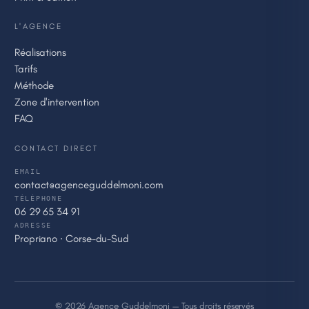
L'AGENCE
Réalisations
Tarifs
Méthode
Zone d'intervention
FAQ
CONTACT DIRECT
EMAIL
contact@agenceguddelmoni.com
TÉLÉPHONE
06 29 65 34 91
ADRESSE
Propriano · Corse-du-Sud
© 2026 Agence Guddelmoni — Tous droits réservés