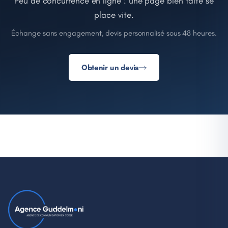
Peu de concurrence en ligne : une page bien faite se
place vite.
Échange sans engagement, devis personnalisé sous 48 heures.
Obtenir un devis