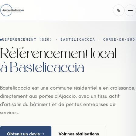
RÉFÉRENCEMENT (SEO) · BASTELICACCIA · CORSE-DU-SUD
Référencement local
à Bastelicaccia
Bastelicaccia est une commune résidentielle en croissance,
directement aux portes d'Ajaccio, avec un tissu actif
d'artisans du bâtiment et de petites entreprises de
services.
Obtenir un devis
Voir nos réalisations