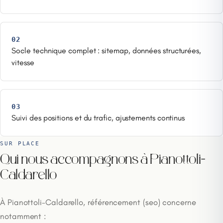
02
Socle technique complet : sitemap, données structurées,
vitesse
03
Suivi des positions et du trafic, ajustements continus
SUR PLACE
Qui nous accompagnons à Pianottoli-
Caldarello
À Pianottoli-Caldarello, référencement (seo) concerne
notamment :