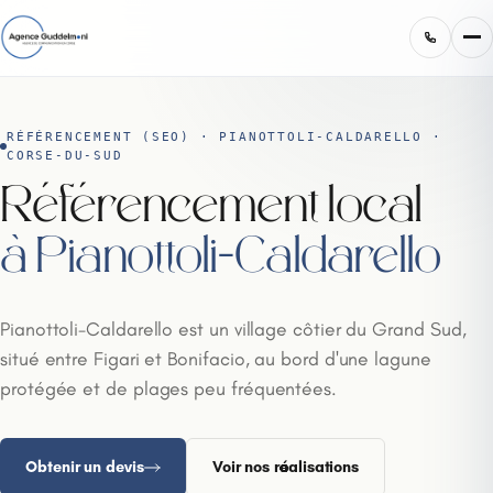
RÉFÉRENCEMENT (SEO) · PIANOTTOLI-CALDARELLO ·
CORSE-DU-SUD
Référencement local
à Pianottoli-Caldarello
Pianottoli-Caldarello est un village côtier du Grand Sud,
situé entre Figari et Bonifacio, au bord d'une lagune
protégée et de plages peu fréquentées.
Obtenir un devis
Voir nos réalisations