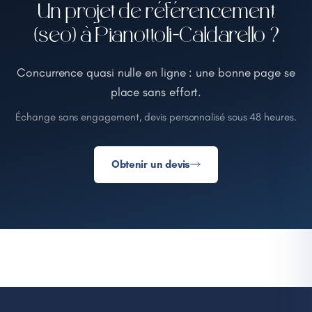
Un projet de référencement
(seo) à Pianottoli-Caldarello ?
Concurrence quasi nulle en ligne : une bonne page se
place sans effort.
Échange sans engagement, devis personnalisé sous 48 heures.
Obtenir un devis