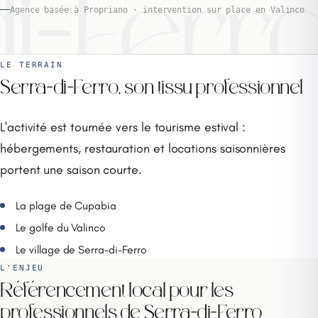
i-Ferr
Agence basée à Propriano · intervention sur place en Valinco
LE TERRAIN
Serra-di-Ferro, son tissu professionnel
L'activité est tournée vers le tourisme estival :
hébergements, restauration et locations saisonnières
portent une saison courte.
La plage de Cupabia
Le golfe du Valinco
Le village de Serra-di-Ferro
L'ENJEU
Référencement local pour les
professionnels de Serra-di-Ferro