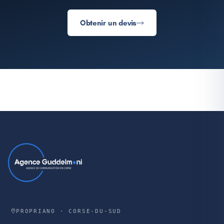
Obtenir un devis
PROPRIANO · CORSE-DU-SUD