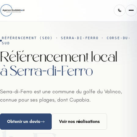
RÉFÉRENCEMENT (SEO) · SERRA-DI-FERRO · CORSE-DU-
SUD
Référencement local
à Serra-di-Ferro
Serra-di-Ferro est une commune du golfe du Valinco,
connue pour ses plages, dont Cupabia.
Obtenir un devis
Voir nos réalisations