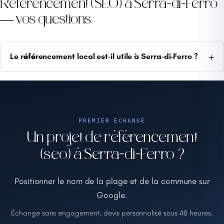
Référencement (SEO) à Serra-di-Ferro
— vos questions
Le référencement local est-il utile à Serra-di-Ferro ?
PREMIER ÉCHANGE
Un projet de référencement
(seo) à Serra-di-Ferro ?
Positionner le nom de la plage et de la commune sur
Google.
Échange sans engagement, devis personnalisé sous 48 heures.