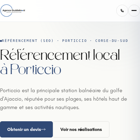
RÉFÉRENCEMENT (SEO) · PORTICCIO · CORSE-DU-SUD
Référencement local
à Porticcio
Porticcio est la principale station balnéaire du golfe
d'Ajaccio, réputée pour ses plages, ses hôtels haut de
gamme et ses activités nautiques.
Obtenir un devis
Voir nos réalisations