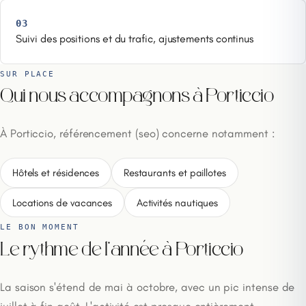
03
Suivi des positions et du trafic, ajustements continus
SUR PLACE
Qui nous accompagnons à Porticcio
À Porticcio, référencement (seo) concerne notamment :
Hôtels et résidences
Restaurants et paillotes
Locations de vacances
Activités nautiques
LE BON MOMENT
Le rythme de l'année à Porticcio
La saison s'étend de mai à octobre, avec un pic intense de
juillet à fin août. L'activité est presque entièrement