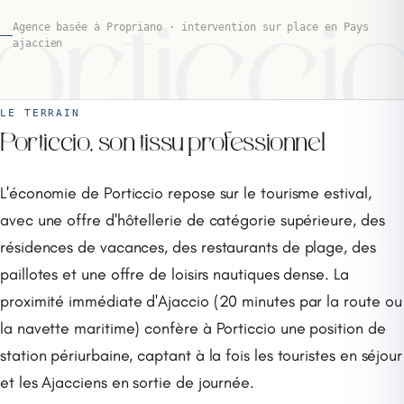
orticci
Agence basée à Propriano · intervention sur place en Pays
ajaccien
LE TERRAIN
Porticcio, son tissu professionnel
L'économie de Porticcio repose sur le tourisme estival,
avec une offre d'hôtellerie de catégorie supérieure, des
résidences de vacances, des restaurants de plage, des
paillotes et une offre de loisirs nautiques dense. La
proximité immédiate d'Ajaccio (20 minutes par la route ou
la navette maritime) confère à Porticcio une position de
station périurbaine, captant à la fois les touristes en séjour
et les Ajacciens en sortie de journée.