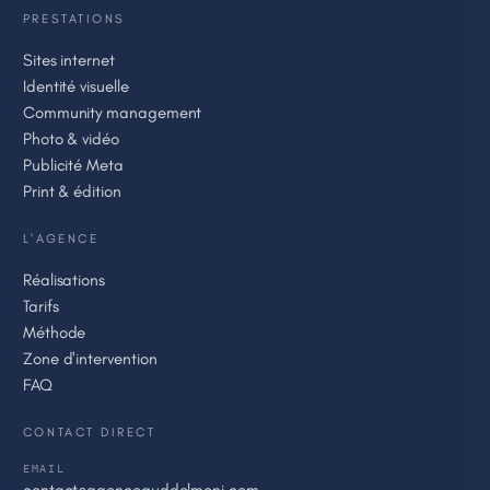
PRESTATIONS
Sites internet
Identité visuelle
Community management
Photo & vidéo
Publicité Meta
Print & édition
L'AGENCE
Réalisations
Tarifs
Méthode
Zone d'intervention
FAQ
CONTACT DIRECT
EMAIL
contact@agenceguddelmoni.com