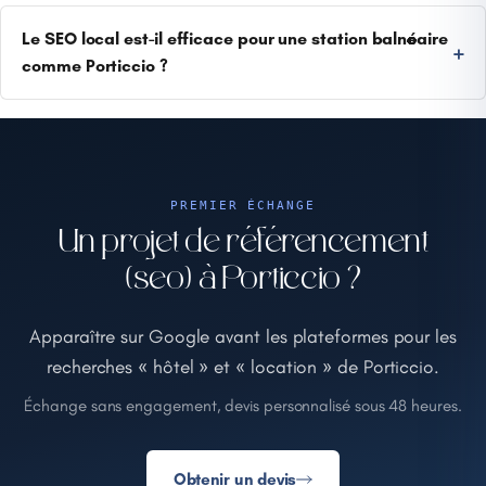
Le SEO local est-il efficace pour une station balnéaire
comme Porticcio ?
PREMIER ÉCHANGE
Un projet de référencement
(seo) à Porticcio ?
Apparaître sur Google avant les plateformes pour les
recherches « hôtel » et « location » de Porticcio.
Échange sans engagement, devis personnalisé sous 48 heures.
Obtenir un devis