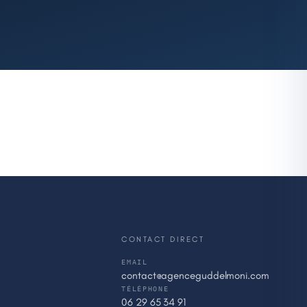
CONTACT DIRECT
EMAIL
contact@agenceguddelmoni.com
TÉLÉPHONE
06 29 65 34 91