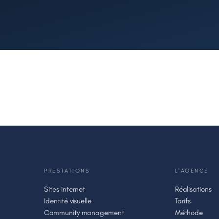
PRESTATIONS
L'AGENCE
Sites internet
Réalisations
Identité visuelle
Tarifs
Community management
Méthode