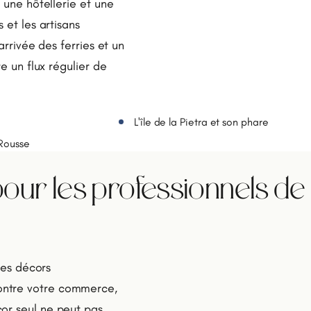
 une hôtellerie et une
 et les artisans
arrivée des ferries et un
e un flux régulier de
L'île de la Pietra et son phare
-Rousse
our les professionnels de
des décors
ontre votre commerce,
or seul ne peut pas