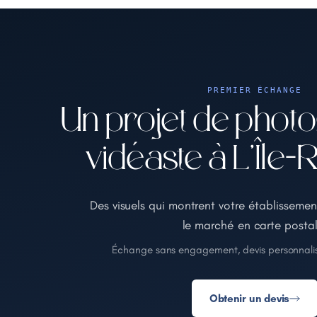
PREMIER ÉCHANGE
Un projet de phot
vidéaste à L'Île-
Des visuels qui montrent votre établissement
le marché en carte postal
Échange sans engagement, devis personnalis
Obtenir un devis