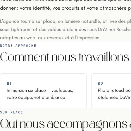
donner : votre identité, vos produits et votre atmosphère 
L'agence tourne sur place, en lumière naturelle, et livre des 
sous Lightroom et des vidéos étalonnées sous DaVinci Resolv
adaptés au web, aux réseaux et à l'impression.
NOTRE APPROCHE
Comment nous travaillons
01
02
Immersion sur place — vos locaux,
Photo retouchée
votre équipe, votre ambiance
étalonnée DaVin
SUR PLACE
Qui nous accompagnons à