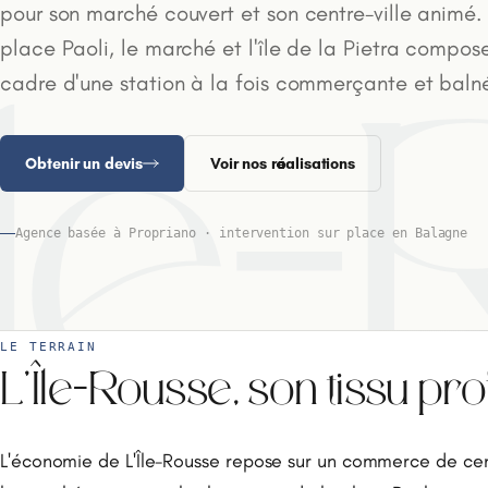
pour son marché couvert et son centre-ville animé.
place Paoli, le marché et l'île de la Pietra compose
cadre d'une station à la fois commerçante et balné
Île
Obtenir un devis
Voir nos réalisations
Agence basée à Propriano · intervention sur place en Balagne
LE TERRAIN
L'Île-Rousse, son tissu pr
L'économie de L'Île-Rousse repose sur un commerce de centr