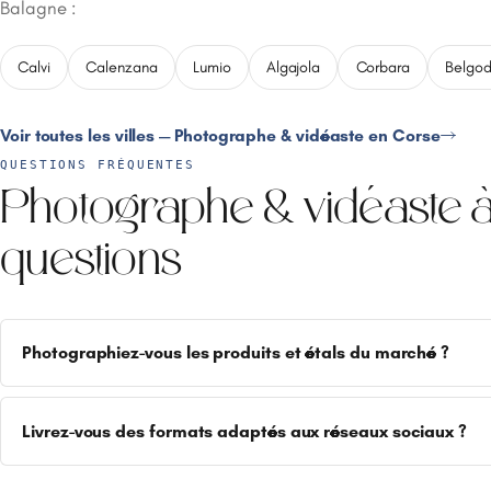
Balagne :
Calvi
Calenzana
Lumio
Algajola
Corbara
Belgod
Voir toutes les villes — Photographe & vidéaste en Corse
QUESTIONS FRÉQUENTES
Photographe & vidéaste à
questions
Photographiez-vous les produits et étals du marché ?
Livrez-vous des formats adaptés aux réseaux sociaux ?