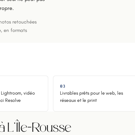
propre.
photos retouchées
e, en formats
03
 Lightroom, vidéo
Livrables prêts pour le web, les
ci Resolve
réseaux et le print
 L'Île-Rousse