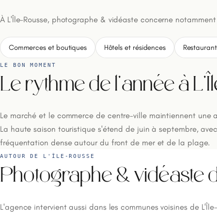
À L'Île-Rousse, photographe & vidéaste concerne notamment 
Commerces et boutiques
Hôtels et résidences
Restaurant
LE BON MOMENT
Le rythme de l'année à L'
Le marché et le commerce de centre-ville maintiennent une ac
La haute saison touristique s'étend de juin à septembre, ave
fréquentation dense autour du front de mer et de la plage.
AUTOUR DE L'ÎLE-ROUSSE
Photographe & vidéaste d
L'agence intervient aussi dans les communes voisines de L'Île