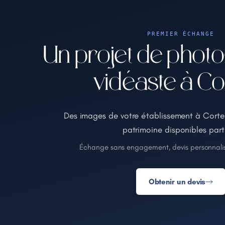
PREMIER ÉCHANGE
Un projet de phot
vidéaste à Co
Des images de votre établissement à Corte
patrimoine disponibles part
Échange sans engagement, devis personnalis
Obtenir un devis