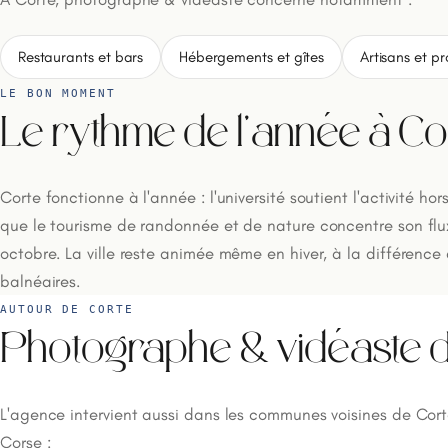
Restaurants et bars
Hébergements et gîtes
Artisans et p
LE BON MOMENT
Le rythme de l'année à Co
Corte fonctionne à l'année : l'université soutient l'activité hor
que le tourisme de randonnée et de nature concentre son fl
octobre. La ville reste animée même en hiver, à la différence 
balnéaires.
AUTOUR DE CORTE
Photographe & vidéaste d
L'agence intervient aussi dans les communes voisines de Cort
Corse :