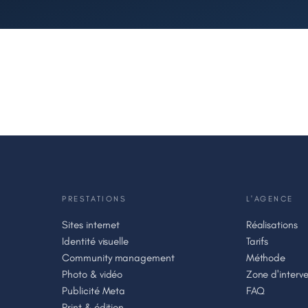
PRESTATIONS
L'AGENCE
Sites internet
Réalisations
Identité visuelle
Tarifs
Community management
Méthode
Photo & vidéo
Zone d'interve
Publicité Meta
FAQ
Print & édition