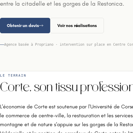
entre la citadelle et les gorges de la Restonica.
Obtenir un devis
Voir nos réalisations
Agence basée à Propriano · intervention sur place en Centre Co
LE TERRAIN
Corte, son tissu professio
L'économie de Corte est soutenue par l'Université de Corse
le commerce de centre-ville, la restauration et les service
montagne et de nature s'appuie sur les gorges de la Reston