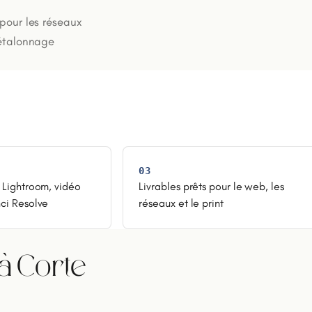
 pour les réseaux
 étalonnage
03
 Lightroom, vidéo
Livrables prêts pour le web, les
ci Resolve
réseaux et le print
à Corte