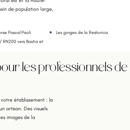
toral est et la Haute-
sin de population large,
orse Pascal Paoli
Les gorges de la Restonica
/ RN200 vers Bastia et
our les professionnels de
 votre établissement : la
un artisan. Des visuels
des images de la