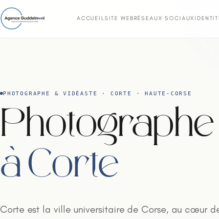
ACCUEIL
SITE WEB
RÉSEAUX SOCIAUX
IDENTI
PHOTOGRAPHE & VIDÉASTE · CORTE · HAUTE-CORSE
Photographe 
à Corte
Corte est la ville universitaire de Corse, au cœur de 