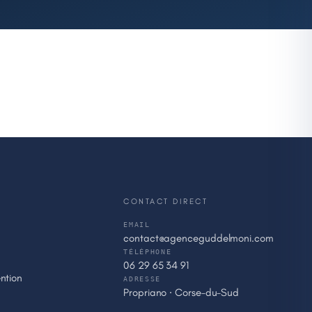
CONTACT DIRECT
EMAIL
contact@agenceguddelmoni.com
TÉLÉPHONE
06 29 65 34 91
ntion
ADRESSE
Propriano · Corse-du-Sud