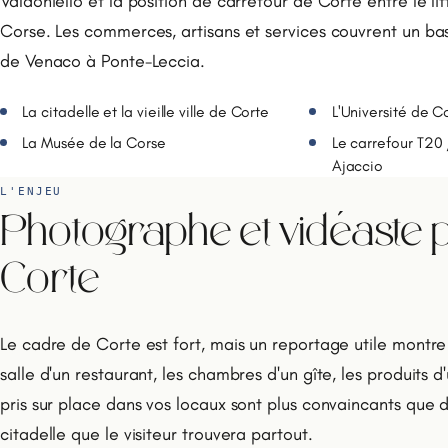
Valdoniello et la position de carrefour de Corte entre le lit
Corse. Les commerces, artisans et services couvrent un bas
de Venaco à Ponte-Leccia.
La citadelle et la vieille ville de Corte
L'Université de C
La Musée de la Corse
Le carrefour T20 
Ajaccio
L'ENJEU
Photographe et vidéaste p
Corte
Le cadre de Corte est fort, mais un reportage utile montre
salle d'un restaurant, les chambres d'un gîte, les produits d'
pris sur place dans vos locaux sont plus convaincants que 
citadelle que le visiteur trouvera partout.