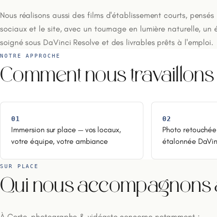
Nous réalisons aussi des films d'établissement courts, pensés
sociaux et le site, avec un tournage en lumière naturelle, un
soigné sous DaVinci Resolve et des livrables prêts à l'emploi.
NOTRE APPROCHE
Comment nous travaillons
01
02
Immersion sur place — vos locaux,
Photo retouchée
votre équipe, votre ambiance
étalonnée DaVin
SUR PLACE
Qui nous accompagnons 
À Corte, photographe & vidéaste concerne notamment :