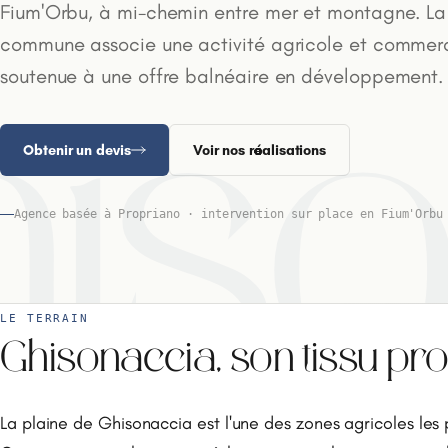
Fium'Orbu, à mi-chemin entre mer et montagne. La
commune associe une activité agricole et commer
soutenue à une offre balnéaire en développement.
iso
Obtenir un devis
Voir nos réalisations
Agence basée à Propriano · intervention sur place en Fium'Orbu
LE TERRAIN
Ghisonaccia, son tissu pr
La plaine de Ghisonaccia est l'une des zones agricoles les 