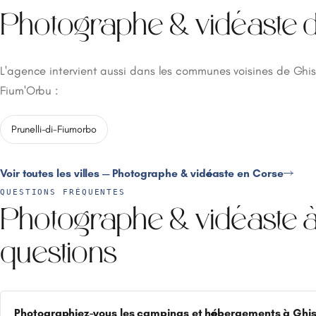
Photographe & vidéaste d
L'agence intervient aussi dans les communes voisines de Ghi
Fium'Orbu :
Prunelli-di-Fiumorbo
Voir toutes les villes — Photographe & vidéaste en Corse
QUESTIONS FRÉQUENTES
Photographe & vidéaste 
questions
Photographiez-vous les campings et hébergements à Ghi