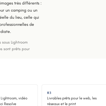
images très différents :
Pour un camping ou un
lle du lieu, celle qui
professionnelles de
édiate.
s sous Lightroom
es sont prêts pour
03
 Lightroom, vidéo
Livrables prêts pour le web, les
ci Resolve
réseaux et le print