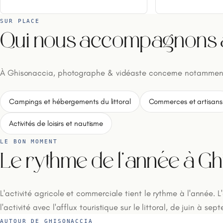
SUR PLACE
Qui nous accompagnons 
À Ghisonaccia, photographe & vidéaste concerne notamment
Campings et hébergements du littoral
Commerces et artisans
Activités de loisirs et nautisme
LE BON MOMENT
Le rythme de l'année à G
L'activité agricole et commerciale tient le rythme à l'année. L
l'activité avec l'afflux touristique sur le littoral, de juin à sep
AUTOUR DE GHISONACCIA