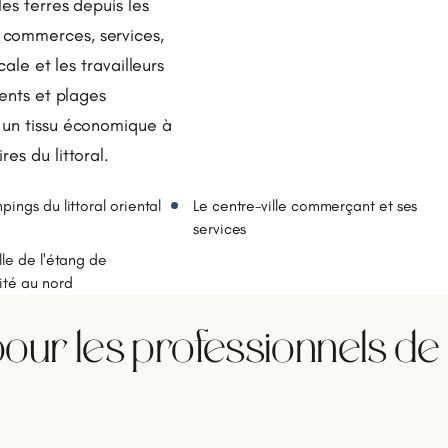
es terres depuis les
 commerces, services,
cale et les travailleurs
ments et plages
 un tissu économique à
es du littoral.
ings du littoral oriental
Le centre-ville commerçant et ses
services
lle de l'étang de
ité au nord
our les professionnels de