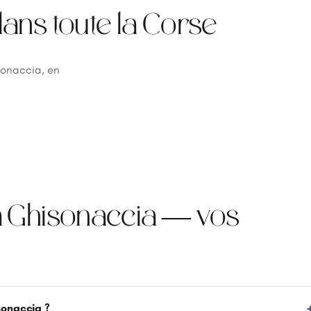
ans toute la Corse
sonaccia, en
à Ghisonaccia — vos
sonaccia ?