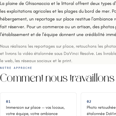
La plaine de Ghisonaccia et le littoral offrent deux types d'
les exploitations agricoles et les plages du bord de mer. 
hébergement, un reportage sur place restitue l'ambiance rée
fait réserver. Pour un commerce ou un artisan, des photos 
l'établissement et de l'équipe donnent une crédibilité imm
Nous réalisons les reportages sur place, retouchons les photo
et livrons la vidéo étalonnée sous DaVinci Resolve. Les livrabl
le web, les réseaux sociaux et le print.
NOTRE APPROCHE
Comment nous travaillons
01
02
Immersion sur place — vos locaux,
Photo retouchée
votre équipe, votre ambiance
étalonnée DaVin