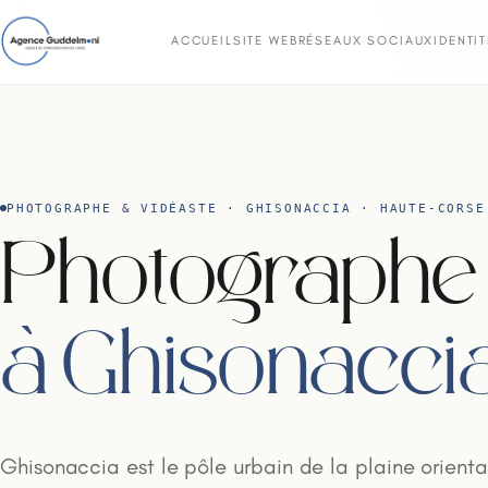
ACCUEIL
SITE WEB
RÉSEAUX SOCIAUX
IDENTI
PHOTOGRAPHE & VIDÉASTE · GHISONACCIA · HAUTE-CORSE
Photographe 
à Ghisonacci
Ghisonaccia est le pôle urbain de la plaine orienta