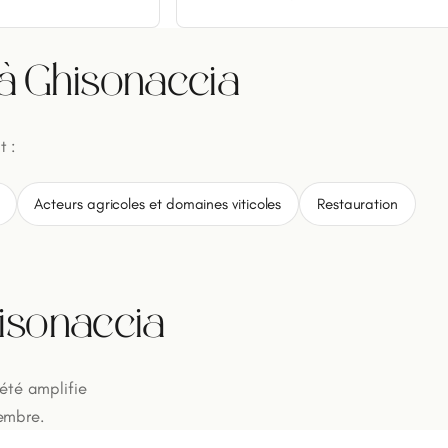
à Ghisonaccia
 :
Acteurs agricoles et domaines viticoles
Restauration
hisonaccia
'été amplifie
tembre.