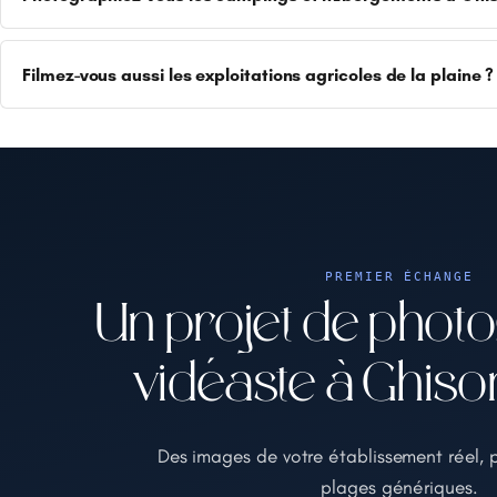
Filmez-vous aussi les exploitations agricoles de la plaine ?
PREMIER ÉCHANGE
Un projet de phot
vidéaste à Ghiso
Des images de votre établissement réel, 
plages génériques.