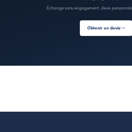
Échange sans engagement, devis personnalis
Obtenir un devis