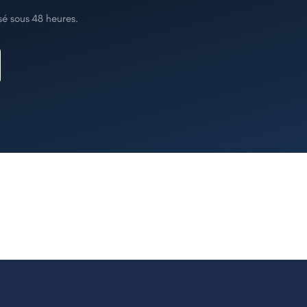
é sous 48 heures.