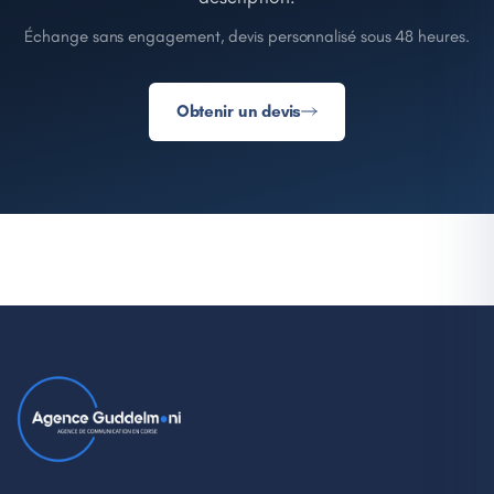
Échange sans engagement, devis personnalisé sous 48 heures.
Obtenir un devis