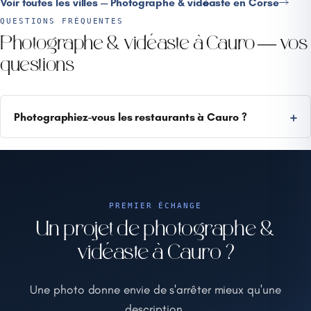
Voir toutes les villes — Photographe & vidéaste en Corse
QUESTIONS FRÉQUENTES
Photographe & vidéaste à Cauro — vos
questions
Photographiez-vous les restaurants à Cauro ?
PREMIER ÉCHANGE
Un projet de photographe &
vidéaste à Cauro ?
Une photo donne envie de s'arrêter mieux qu'une
description.