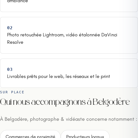
ambiance
02
Photo retouchée Lightroom, vidéo étalonnée DaVinci
Resolve
03
Livrables prêts pour le web, les réseaux et le print
SUR PLACE
Qui nous accompagnons à Belgodère
À Belgodère, photographe & vidéaste concerne notamment :
Commerces de proximité
Producteurs locaux