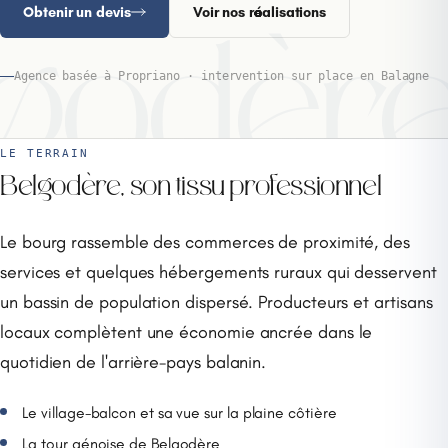
Obtenir un devis
Voir nos réalisations
godèr
Agence basée à Propriano · intervention sur place en Balagne
LE TERRAIN
Belgodère, son tissu professionnel
Le bourg rassemble des commerces de proximité, des
services et quelques hébergements ruraux qui desservent
un bassin de population dispersé. Producteurs et artisans
locaux complètent une économie ancrée dans le
quotidien de l'arrière-pays balanin.
Le village-balcon et sa vue sur la plaine côtière
La tour génoise de Belgodère