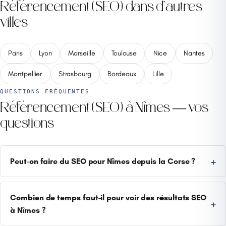
Référencement (SEO) dans d'autres
villes
Paris
Lyon
Marseille
Toulouse
Nice
Nantes
Montpellier
Strasbourg
Bordeaux
Lille
QUESTIONS FRÉQUENTES
Référencement (SEO) à Nîmes — vos
questions
Peut-on faire du SEO pour Nîmes depuis la Corse ?
Combien de temps faut-il pour voir des résultats SEO
à Nîmes ?