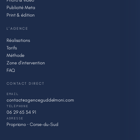
Photo & vidéo
Publicité Meta
Print & édition
L'AGENCE
Réalisations
Tarifs
Méthode
Zone d'intervention
FAQ
CONTACT DIRECT
EMAIL
contact@agenceguddelmoni.com
TÉLÉPHONE
06 29 65 34 91
ADRESSE
Propriano · Corse-du-Sud