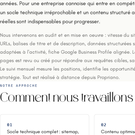
années. Pour une entreprise cannoise qui entre en compéti
un socle technique irréprochable et un contenu structuré 
réelles sont indispensables pour progresser.
Nous intervenons en audit et en mise en oeuvre : vitesse du si
URLs, balises de titre et de description, données structurées
adaptées à l'activité, fiche Google Business Profile alignée.
pages est revu ou créé pour répondre aux requêtes cibles, sa
Le suivi mensuel mesure les positions, identifie les opportunité
stratégie. Tout est réalisé à distance depuis Propriano.
NOTRE APPROCHE
Comment nous travaillons
01
02
Socle technique complet : sitemap,
Contenu optimis