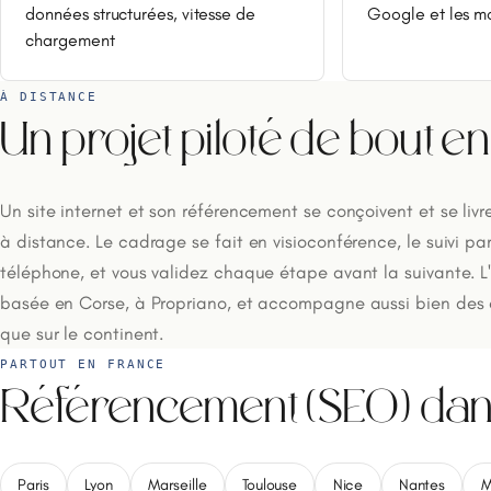
données structurées, vitesse de
Google et les m
chargement
À DISTANCE
Un projet piloté de bout e
Un site internet et son référencement se conçoivent et se liv
à distance. Le cadrage se fait en visioconférence, le suivi pa
téléphone, et vous validez chaque étape avant la suivante. 
basée en Corse, à Propriano, et accompagne aussi bien des cli
que sur le continent.
PARTOUT EN FRANCE
Référencement (SEO) dans 
Paris
Lyon
Marseille
Toulouse
Nice
Nantes
M