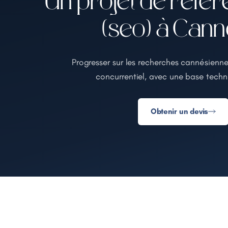
Un projet de réfé
(seo) à Cann
Progresser sur les recherches cannésien
concurrentiel, avec une base techn
Obtenir un devis