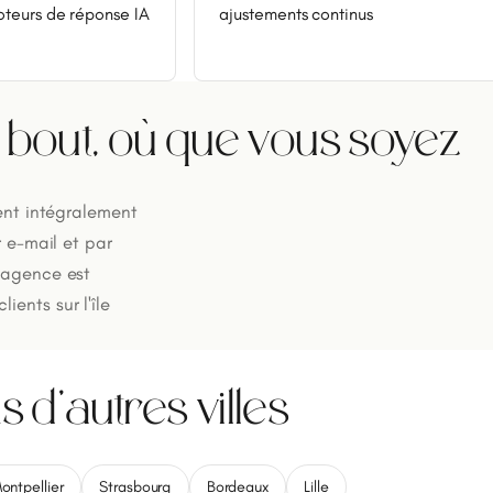
oteurs de réponse IA
ajustements continus
n bout, où que vous soyez
rent intégralement
r e-mail et par
L'agence est
ents sur l'île
d'autres villes
ontpellier
Strasbourg
Bordeaux
Lille