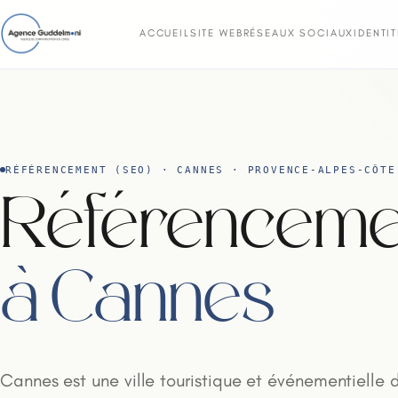
ACCUEIL
SITE WEB
RÉSEAUX SOCIAUX
IDENTI
RÉFÉRENCEMENT (SEO) · CANNES · PROVENCE-ALPES-CÔTE
Référenceme
à Cannes
Cannes est une ville touristique et événementielle 