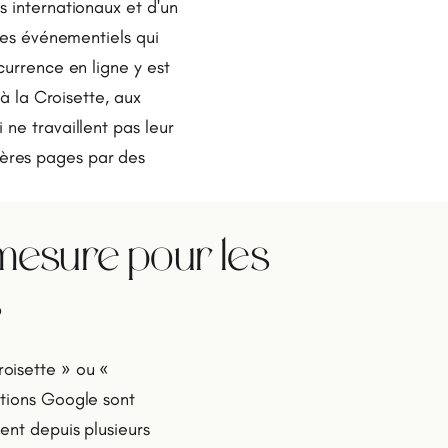
s internationaux et d'un
ires événementiels qui
currence en ligne y est
 à la Croisette, aux
ne travaillent pas leur
ères pages par des
esure pour les
s
oisette » ou «
itions Google sont
ent depuis plusieurs