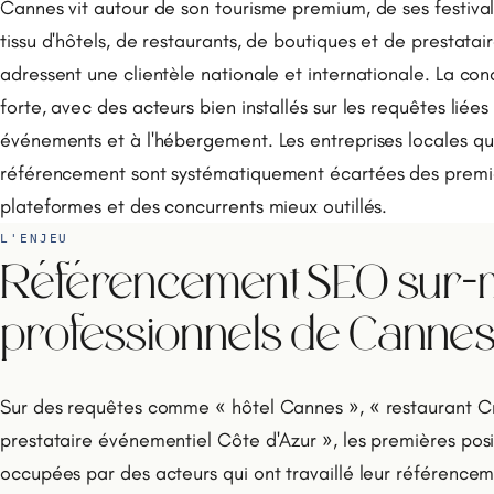
Cannes vit autour de son tourisme premium, de ses festival
tissu d'hôtels, de restaurants, de boutiques et de prestata
adressent une clientèle nationale et internationale. La con
forte, avec des acteurs bien installés sur les requêtes liées
événements et à l'hébergement. Les entreprises locales qui 
référencement sont systématiquement écartées des premi
plateformes et des concurrents mieux outillés.
L'ENJEU
Référencement SEO sur-m
professionnels de Canne
Sur des requêtes comme « hôtel Cannes », « restaurant Cr
prestataire événementiel Côte d'Azur », les premières pos
occupées par des acteurs qui ont travaillé leur référencem