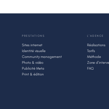
PRESTATIONS
L'AGENCE
Sites internet
Réalisations
Identité visuelle
Tarifs
Community management
Méthode
Photo & vidéo
Zone d'interve
Publicité Meta
FAQ
Print & édition