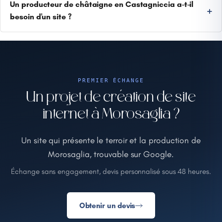
Un producteur de châtaigne en Castagniccia a-t-il
besoin d'un site ?
PREMIER ÉCHANGE
Un projet de création de site
internet à Morosaglia ?
Un site qui présente le terroir et la production de
Morosaglia, trouvable sur Google.
Échange sans engagement, devis personnalisé sous 48 heures.
Obtenir un devis