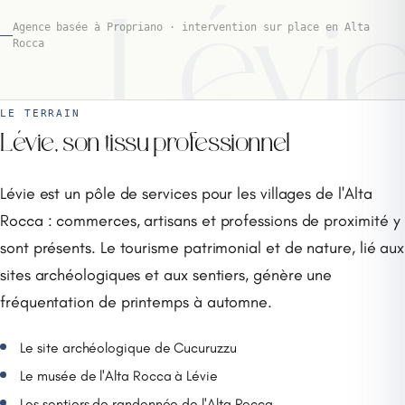
Lévi
Agence basée à Propriano · intervention sur place en Alta
Rocca
LE TERRAIN
Lévie, son tissu professionnel
Lévie est un pôle de services pour les villages de l'Alta
Rocca : commerces, artisans et professions de proximité y
sont présents. Le tourisme patrimonial et de nature, lié aux
sites archéologiques et aux sentiers, génère une
fréquentation de printemps à automne.
Le site archéologique de Cucuruzzu
Le musée de l'Alta Rocca à Lévie
Les sentiers de randonnée de l'Alta Rocca