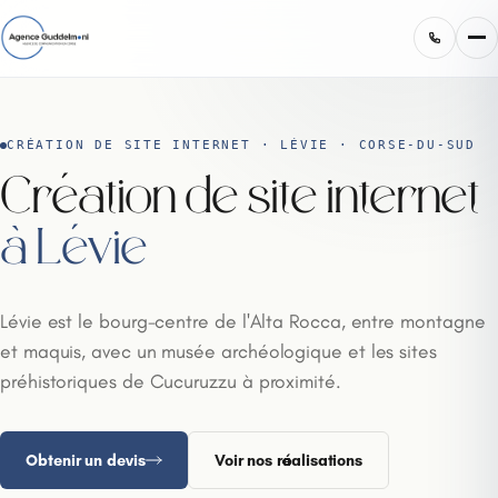
CRÉATION DE SITE INTERNET · LÉVIE · CORSE-DU-SUD
Création de site internet
à Lévie
Lévie est le bourg-centre de l'Alta Rocca, entre montagne
et maquis, avec un musée archéologique et les sites
préhistoriques de Cucuruzzu à proximité.
Obtenir un devis
Voir nos réalisations