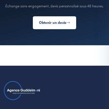
Échange sans engagement, devis personnalisé sous 48 heures.
Obtenir un devis