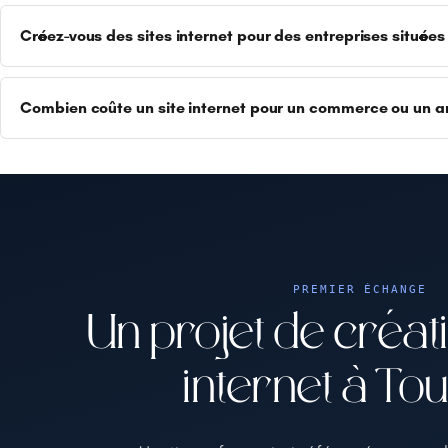
Créez-vous des sites internet pour des entreprises situées
Combien coûte un site internet pour un commerce ou un ar
PREMIER ÉCHANGE
Un projet de créati
internet à Tou