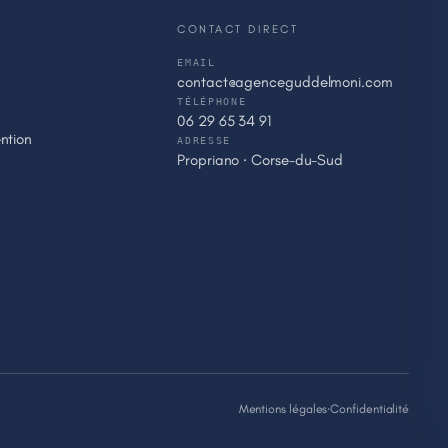
CONTACT DIRECT
EMAIL
contact@agenceguddelmoni.com
TÉLÉPHONE
06 29 65 34 91
ntion
ADRESSE
Propriano · Corse-du-Sud
Mentions légales
·
Confidentialité