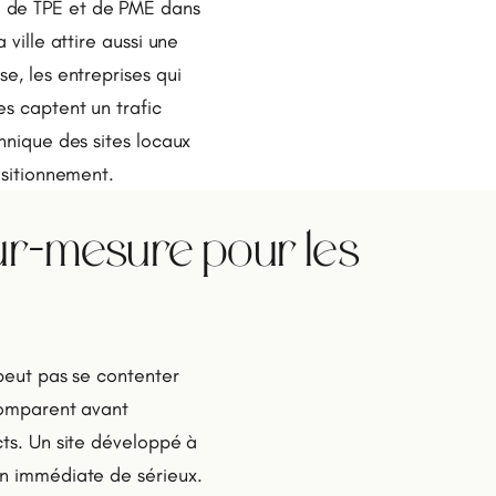
e de TPE et de PME dans
 ville attire aussi une
e, les entreprises qui
es captent un trafic
chnique des sites locaux
ositionnement.
sur-mesure pour les
 peut pas se contenter
 comparent avant
cts. Un site développé à
on immédiate de sérieux.