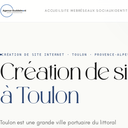
ACCUEIL
SITE WEB
RÉSEAUX SOCIAUX
IDENTI
CRÉATION DE SITE INTERNET · TOULON · PROVENCE-ALPE
Création de si
à Toulon
Toulon est une grande ville portuaire du littoral