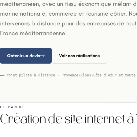
méditerranéen, avec un tissu économique mêlant d
marine nationale, commerce et tourisme côtier. No
intervenons à distance pour des entreprises de tout
France méditerranéenne.
Obtenir un devis
Voir nos réalisations
Projet piloté à distance · Provence-Alpes-Côte d'Azur et toute
LE MARCHÉ
Création de site internet à