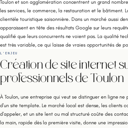
Toulon et son agglomération concentrent un grand nombr
les services, le commerce, la restauration et le bâtiment. La
clientèle touristique saisonnière. Dans un marché aussi dens
apparaissent en tête des résultats Google sur leurs requêt
qualifié que leurs concurrents ne voient pas. La qualité te
est très variable, ce qui laisse de vraies opportunités de p
L'ENJEU
Création de site internet 
professionnels de Toulon
À Toulon, une entreprise qui veut se distinguer en ligne ne
d'un site template. Le marché local est dense, les clients
d'appeler, et un site lent ou mal structuré coûte des conta
la main, rapide dès la première visite, donne une impressi