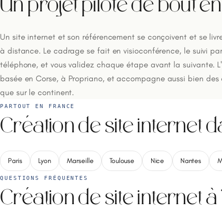
Un projet piloté de bout e
Un site internet et son référencement se conçoivent et se liv
à distance. Le cadrage se fait en visioconférence, le suivi pa
téléphone, et vous validez chaque étape avant la suivante. 
basée en Corse, à Propriano, et accompagne aussi bien des cli
que sur le continent.
PARTOUT EN FRANCE
Création de site internet d
Paris
Lyon
Marseille
Toulouse
Nice
Nantes
M
QUESTIONS FRÉQUENTES
Création de site internet 