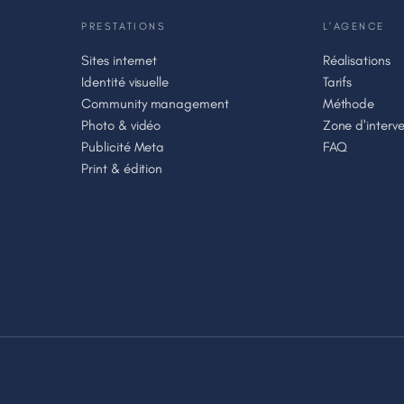
PRESTATIONS
L'AGENCE
Sites internet
Réalisations
Identité visuelle
Tarifs
Community management
Méthode
Photo & vidéo
Zone d'interve
Publicité Meta
FAQ
Print & édition