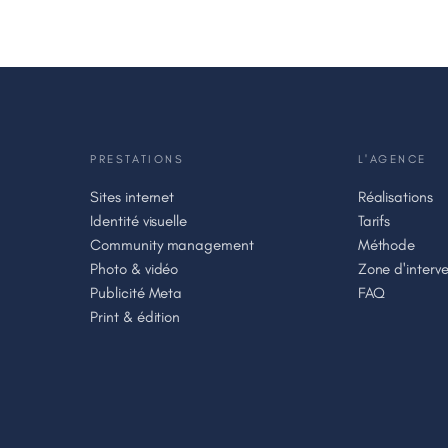
PRESTATIONS
L'AGENCE
Sites internet
Réalisations
Identité visuelle
Tarifs
Community management
Méthode
Photo & vidéo
Zone d'interve
Publicité Meta
FAQ
Print & édition