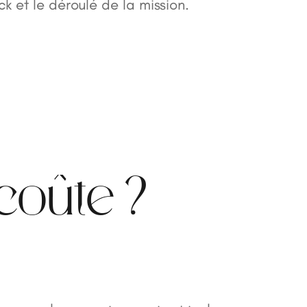
k et le déroulé de la mission.
coûte ?