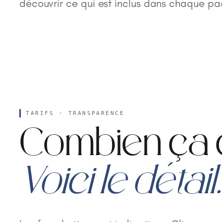
découvrir ce qui est inclus dans chaque pac
TARIFS · TRANSPARENCE
Combien ça 
Voici le détail.