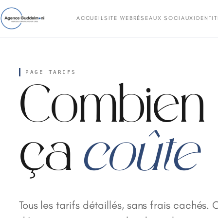
ACCUEIL
SITE WEB
RÉSEAUX SOCIAUX
IDENTI
PAGE TARIFS
Combien
ça
coûte
Tous les tarifs détaillés, sans frais cachés.