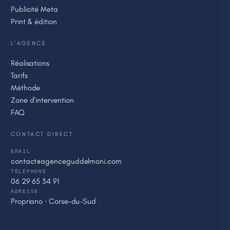
Publicité Meta
Print & édition
L'AGENCE
Réalisations
Tarifs
Méthode
Zone d'intervention
FAQ
CONTACT DIRECT
EMAIL
contact@agenceguddelmoni.com
TÉLÉPHONE
06 29 65 34 91
ADRESSE
Propriano · Corse-du-Sud