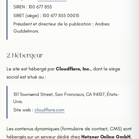
SIREN : 100 677 855
SIRET (siège) : 100 677 855 00015
Président et directeur de la publication : Andrea
Guddelmoni.
2. Hébergeur
Le site est hébergé par
Cloudflare, Inc.
, dont le siège
social est situé au :
101 Townsend Street, San Francisco, CA 94107, États-
Unis.
Site web :
cloudflare.com
Les contenus dynamiques (formulaire de contact, CMS) sont
hébergés sur un serveur dédié chez
Hetzner Online GmbH
,