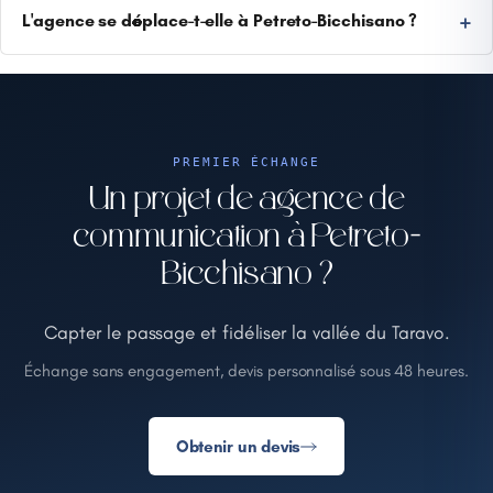
L'agence se déplace-t-elle à Petreto-Bicchisano ?
PREMIER ÉCHANGE
Un projet de agence de
communication à Petreto-
Bicchisano ?
Capter le passage et fidéliser la vallée du Taravo.
Échange sans engagement, devis personnalisé sous 48 heures.
Obtenir un devis