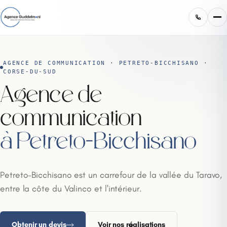
AGENCE DE COMMUNICATION · PETRETO-BICCHISANO ·
CORSE-DU-SUD
Agence de
communication
à Petreto-Bicchisano
Petreto-Bicchisano est un carrefour de la vallée du Taravo,
entre la côte du Valinco et l'intérieur.
Obtenir un devis
Voir nos réalisations